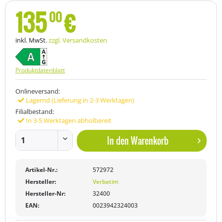
135
€
00
inkl. MwSt.
zzgl. Versandkosten
Produktdatenblatt
Onlineversand:
Lagernd (Lieferung in 2-3 Werktagen)
Filialbestand:
In 3-5 Werktagen abholbereit
In den
Warenkorb
Artikel-Nr.:
572972
Hersteller:
Verbatim
Hersteller-Nr:
32400
EAN:
0023942324003