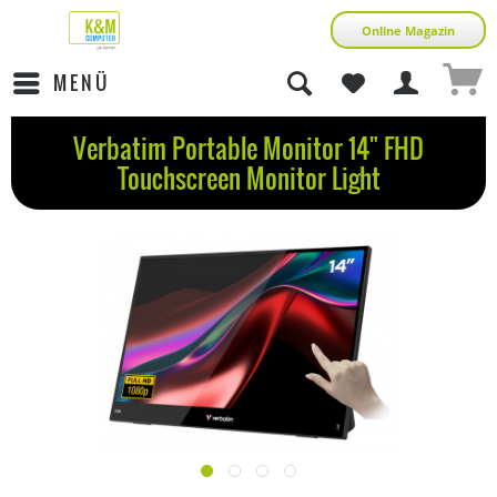
Online Magazin
MENÜ
Verbatim Portable Monitor 14" FHD
Touchscreen Monitor Light