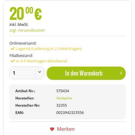
20
€
00
inkl. MwSt.
zzgl. Versandkosten
Onlineversand:
Lagernd (Lieferung in 2-3 Werktagen)
Filialbestand:
In 3-5 Werktagen abholbereit
In den
Warenkorb
Artikel-Nr.:
570434
Hersteller:
Verbatim
Hersteller-Nr:
32355
EAN:
0023942323556
Merken