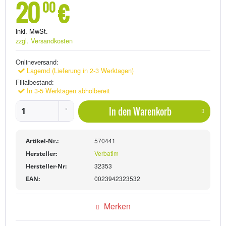
20
€
00
inkl. MwSt.
zzgl. Versandkosten
Onlineversand:
Lagernd (Lieferung in 2-3 Werktagen)
Filialbestand:
In 3-5 Werktagen abholbereit
In den
Warenkorb
570441
Artikel-Nr.:
Verbatim
Hersteller:
32353
Hersteller-Nr:
0023942323532
EAN:
Merken