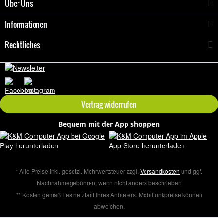
Über Uns
Informationen
Rechtliches
Vertrag widerrufen
Bequem mit der App shoppen
* Alle Preise inkl. gesetzl. Mehrwertsteuer zzgl.
Versandkosten
und ggf.
Nachnahmegebühren, wenn nicht anders beschrieben
** Kosten gemäß Festnetztarif Ihres Anbieters. Mobilfunkpreise können
abweichen.