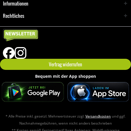
Informationen
Rechtliches
Vertrag widerrufen
Bequem mit der App shoppen
* Alle Preise inkl. gesetzl. Mehrwertsteuer zzgl.
Versandkosten
und ggf.
Nachnahmegebühren, wenn nicht anders beschrieben
** Kosten gemäß Festnetztarif Ihres Anbieters. Mobilfunkpreise