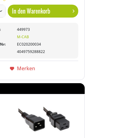
In den
Warenkorb
:
449973
M-CAB
-Nr:
EC020200034
4049759288822
Merken