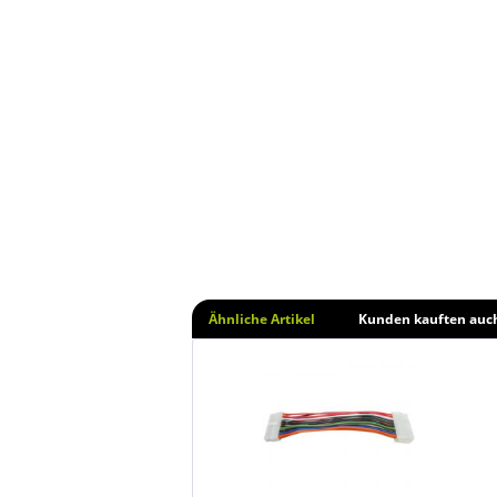
Ähnliche Artikel
Kunden kauften auc