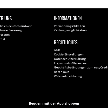
ER UNS
INFORMATIONEN
ilialen deutschlandweit
Versandmöglichkeiten
dware Beratung
Zahlungsmöglichkeiten
ressum
takt
RECHTLICHES
AGB
Cookie-Einstellungen
Datenschutzerklärung
Ergänzende Allgemeine
Geschäftsbedingungen zum easyCredi
Ratenkauf
Widerrufsbelehrung
Bequem mit der App shoppen