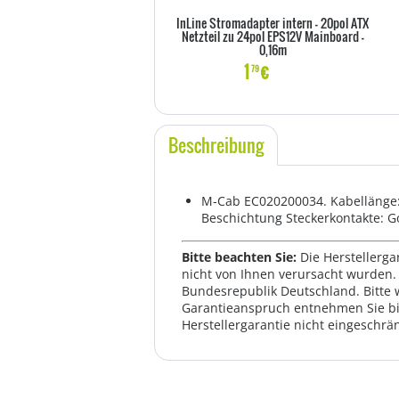
InLine Stromadapter intern - 20pol ATX
Netzteil zu 24pol EPS12V Mainboard -
0,16m
1
€
79
Beschreibung
M-Cab EC020200034. Kabellänge: 1
Beschichtung Steckerkontakte: G
Bitte beachten Sie:
Die Herstellerga
nicht von Ihnen verursacht wurden. 
Bundesrepublik Deutschland. Bitte 
Garantieanspruch entnehmen Sie bi
Herstellergarantie nicht eingeschrän