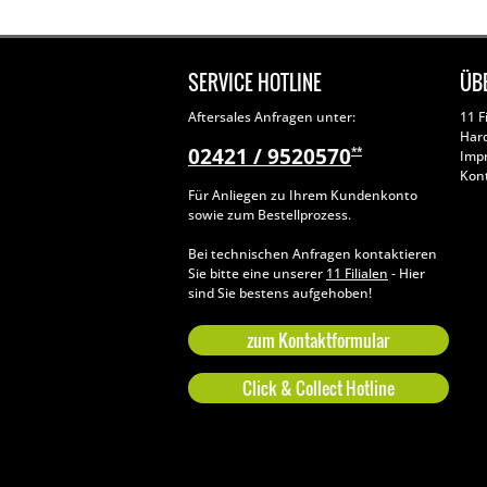
SERVICE HOTLINE
ÜB
Aftersales Anfragen unter:
11 F
Har
02421 / 9520570
**
Imp
Kon
Für Anliegen zu Ihrem Kundenkonto
sowie zum Bestellprozess.
Bei technischen Anfragen kontaktieren
Sie bitte eine unserer
11 Filialen
- Hier
sind Sie bestens aufgehoben!
zum Kontaktformular
Click & Collect Hotline