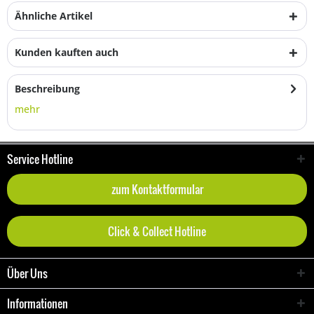
Ähnliche Artikel
Kunden kauften auch
Beschreibung
mehr
Service Hotline
zum Kontaktformular
Click & Collect Hotline
Über Uns
Informationen