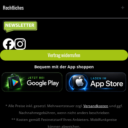
Rechtliches
Vertrag widerrufen
Bequem mit der App shoppen
* Alle Preise inkl. gesetzl. Mehrwertsteuer zzgl.
Versandkosten
und ggf.
Nachnahmegebühren, wenn nicht anders beschrieben
** Kosten gemäß Festnetztarif Ihres Anbieters. Mobilfunkpreise
können abweichen.