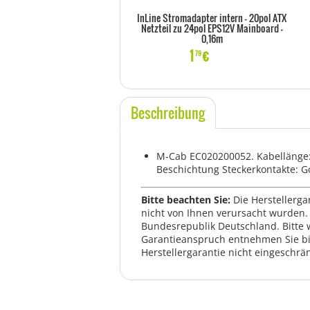
InLine Stromadapter intern - 20pol ATX
Netzteil zu 24pol EPS12V Mainboard -
0,16m
1
€
79
Beschreibung
M-Cab EC020200052. Kabellänge: 3
Beschichtung Steckerkontakte: G
Bitte beachten Sie:
Die Herstellerga
nicht von Ihnen verursacht wurden. 
Bundesrepublik Deutschland. Bitte 
Garantieanspruch entnehmen Sie bi
Herstellergarantie nicht eingeschrän