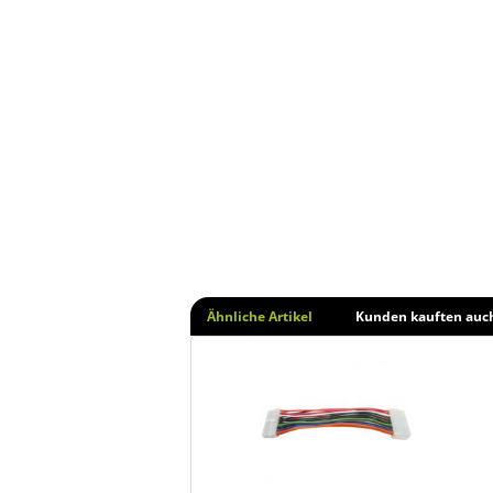
Ähnliche Artikel
Kunden kauften auc