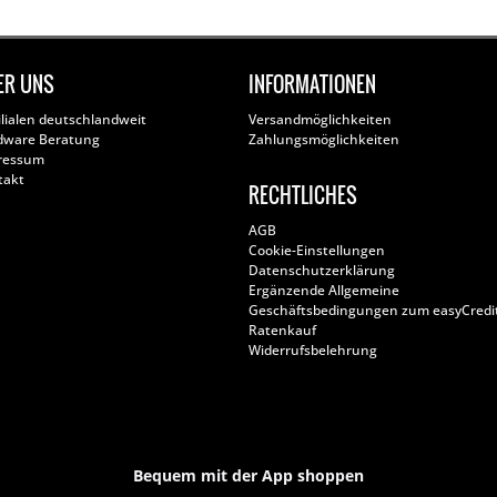
ER UNS
INFORMATIONEN
ilialen deutschlandweit
Versandmöglichkeiten
dware Beratung
Zahlungsmöglichkeiten
ressum
takt
RECHTLICHES
AGB
Cookie-Einstellungen
Datenschutzerklärung
Ergänzende Allgemeine
Geschäftsbedingungen zum easyCredi
Ratenkauf
Widerrufsbelehrung
Bequem mit der App shoppen