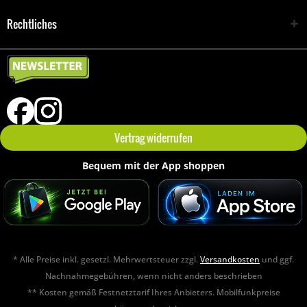
Rechtliches
Vertrag widerrufen
Bequem mit der App shoppen
* Alle Preise inkl. gesetzl. Mehrwertsteuer zzgl.
Versandkosten
und ggf.
Nachnahmegebühren, wenn nicht anders beschrieben
** Kosten gemäß Festnetztarif Ihres Anbieters. Mobilfunkpreise