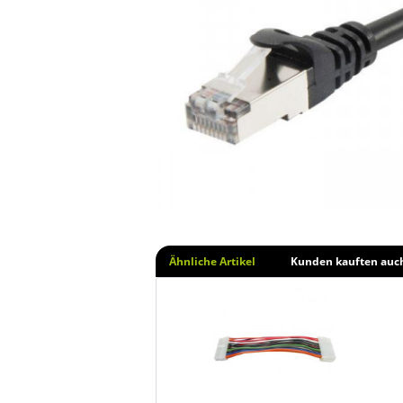
Ähnliche Artikel
Kunden kauften auc