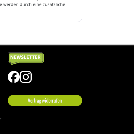
te werden durch eine zusätzliche
Vertrag widerrufen
t-