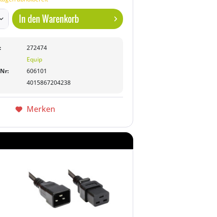
In den
Warenkorb
:
272474
Equip
-Nr:
606101
4015867204238
Merken