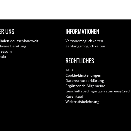
ER UNS
INFORMATIONEN
ilialen deutschlandweit
Versandmöglichkeiten
dware Beratung
Zahlungsmöglichkeiten
ressum
takt
RECHTLICHES
AGB
Cookie-Einstellungen
Datenschutzerklärung
Ergänzende Allgemeine
Geschäftsbedingungen zum easyCredi
Ratenkauf
Widerrufsbelehrung