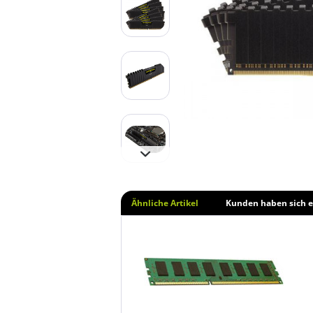
Ähnliche Artikel
Kunden haben sich e