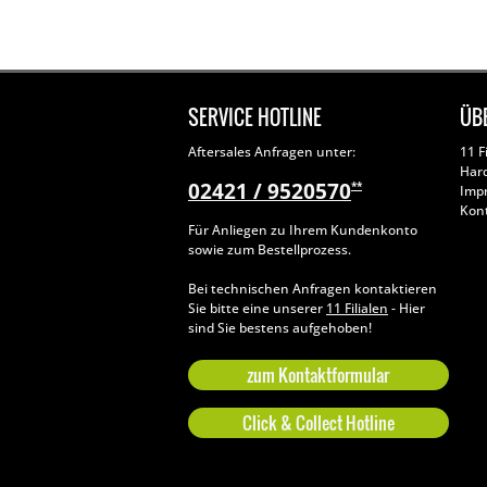
SERVICE HOTLINE
ÜB
Aftersales Anfragen unter:
11 F
Har
02421 / 9520570
**
Imp
Kon
Für Anliegen zu Ihrem Kundenkonto
sowie zum Bestellprozess.
Bei technischen Anfragen kontaktieren
Sie bitte eine unserer
11 Filialen
- Hier
sind Sie bestens aufgehoben!
zum Kontaktformular
Click & Collect Hotline