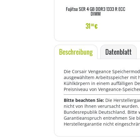
Fujitsu SER 4 GB DDR3 1333 R ECC
DIMM
31
€
00
Beschreibung
Datenblatt
Die Corsair Vengeance Speichermodu
ausgewähltem Arbeitsspeicher mit 
Kühlkörpern in einem auffälligen De
Preisniveau von Vengeance-Speicher
Bitte beachten Sie:
Die Herstellerga
nicht von Ihnen verursacht wurden. 
Bundesrepublik Deutschland. Bitte 
Garantieanspruch entnehmen Sie bi
Herstellergarantie nicht eingeschrän