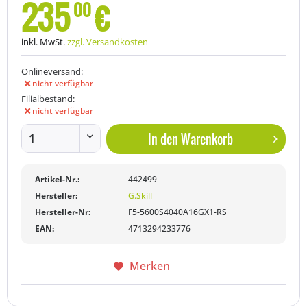
235
€
00
inkl. MwSt.
zzgl. Versandkosten
Onlineversand:
nicht verfügbar
Filialbestand:
nicht verfügbar
In den
Warenkorb
Artikel-Nr.:
442499
Hersteller:
G.Skill
Hersteller-Nr:
F5-5600S4040A16GX1-RS
EAN:
4713294233776
Merken