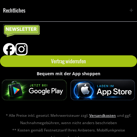
Rechtliches
Vertrag widerrufen
Bequem mit der App shoppen
* Alle Preise inkl. gesetzl. Mehrwertsteuer zzgl.
Versandkosten
und ggf.
Nachnahmegebühren, wenn nicht anders beschrieben
** Kosten gemäß Festnetztarif Ihres Anbieters. Mobilfunkpreise