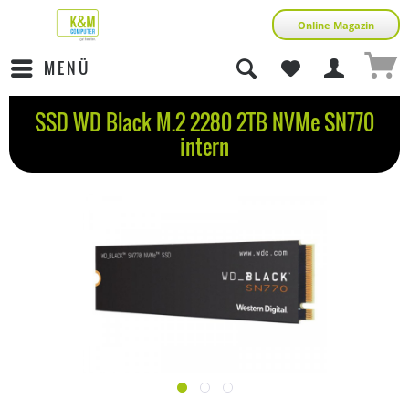
Online Magazin
MENÜ
SSD WD Black M.2 2280 2TB NVMe SN770
intern