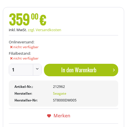
359
€
00
inkl. MwSt.
zzgl. Versandkosten
Onlineversand:
nicht verfügbar
Filialbestand:
nicht verfügbar
In den
Warenkorb
Artikel-Nr.:
212962
Hersteller:
Seagate
Hersteller-Nr:
ST8000DM005
Merken