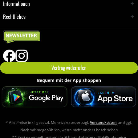
Informationen
Rechtliches
Vertrag widerrufen
Bequem mit der App shoppen
* Alle Preise inkl. gesetzl. Mehrwertsteuer zzgl.
Versandkosten
und ggf.
Nachnahmegebühren, wenn nicht anders beschrieben
** Kosten gemäß Festnetztarif Ihres Anbieters. Mobilfunkpreise