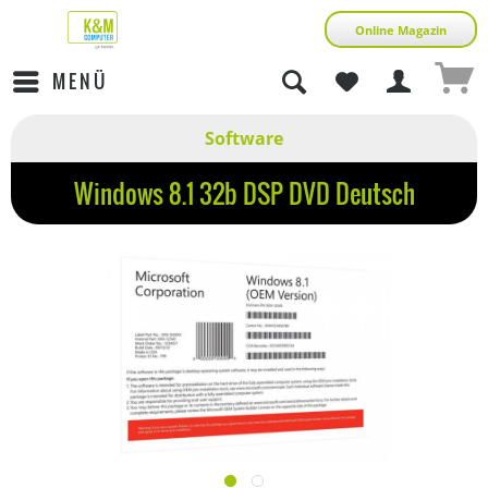
Online Magazin
MENÜ
Software
Windows 8.1 32b DSP DVD Deutsch