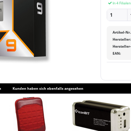
In 4 Filiale
Artikel-Nr.
Hersteller:
Hersteller
EAN:
h
Kunden haben sich ebenfalls angesehen