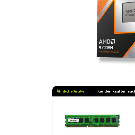
Ähnliche Artikel
Kunden kauften auc