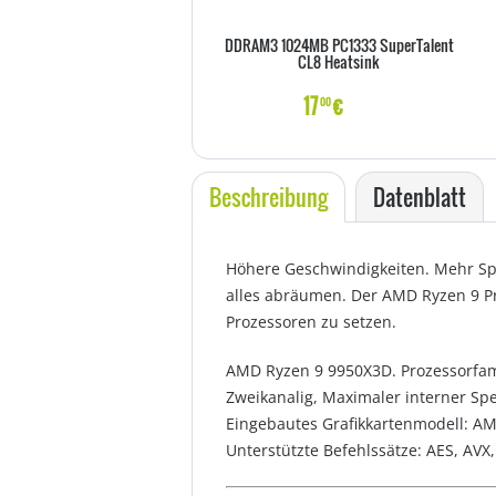
DDRAM3 1024MB PC1333 SuperTalent
CL8 Heatsink
17
€
00
Beschreibung
Datenblatt
Höhere Geschwindigkeiten. Mehr Spe
alles abräumen. Der AMD Ryzen 9 P
Prozessoren zu setzen.
AMD Ryzen 9 9950X3D. Prozessorfami
Zweikanalig, Maximaler interner Sp
Eingebautes Grafikkartenmodell: A
Unterstützte Befehlssätze: AES, AVX,