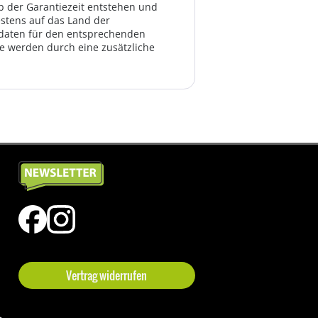
lb der Garantiezeit entstehen und
estens auf das Land der
ktdaten für den entsprechenden
te werden durch eine zusätzliche
Vertrag widerrufen