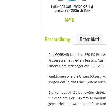
Lüfter CORSAIR 120*120*25 High
pressure SP120 Single Pack
14
€
50
Beschreibung
Datenblatt
Das CORSAIR Nautilus 360 RS Prozes
Prozessoren zu gewährleisten. Ausge
einem Geräuschpegel von 33,2 dBA.
Funktionen wie die Unterstützung v
sorgen dafür, dass das System auch b
Die Kompatibilität ist gewährleist
funktioniert. Der 360-mm-Aluminium
gewährleistet. Das mitgelieferte Mon