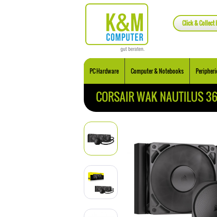
Click & Collect 
PC Hardware
Computer & Notebooks
Peripheri
CORSAIR WAK NAUTILUS 36