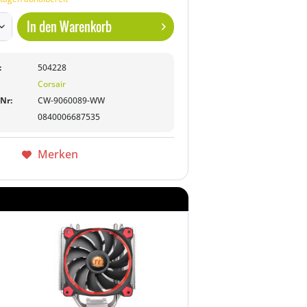
In den
Warenkorb
:
504228
Corsair
-Nr:
CW-9060089-WW
0840006687535
Merken