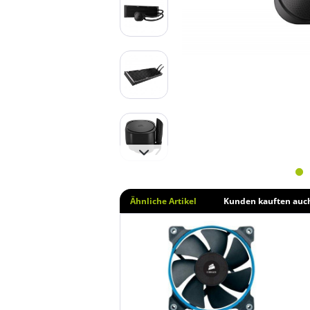
Ähnliche Artikel
Kunden kauften auc