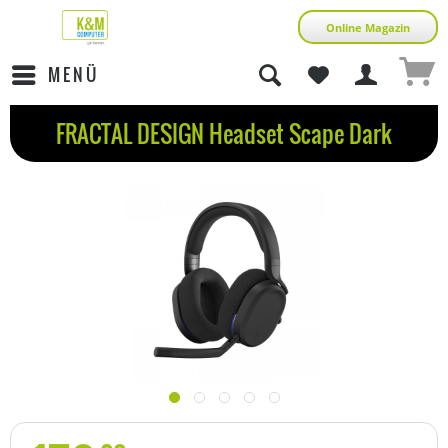
Online Magazin
MENÜ
FRACTAL DESIGN Headset Scape Dark