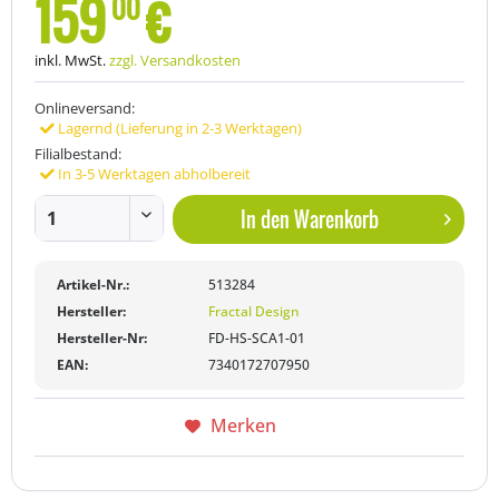
159
€
00
inkl. MwSt.
zzgl. Versandkosten
Onlineversand:
Lagernd (Lieferung in 2-3 Werktagen)
Filialbestand:
In 3-5 Werktagen abholbereit
In den
Warenkorb
Artikel-Nr.:
513284
Hersteller:
Fractal Design
Hersteller-Nr:
FD-HS-SCA1-01
EAN:
7340172707950
Merken