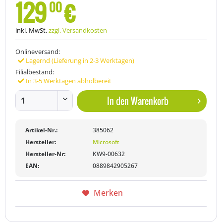
129
€
00
inkl. MwSt.
zzgl. Versandkosten
Onlineversand:
Lagernd (Lieferung in 2-3 Werktagen)
Filialbestand:
In 3-5 Werktagen abholbereit
In den
Warenkorb
Artikel-Nr.:
385062
Hersteller:
Microsoft
Hersteller-Nr:
KW9-00632
EAN:
0889842905267
Merken