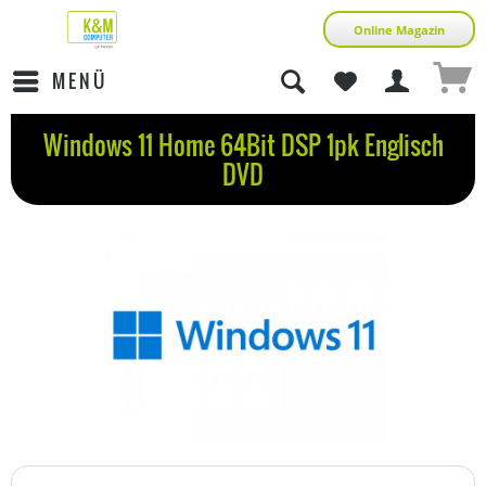
Online Magazin
MENÜ
Windows 11 Home 64Bit DSP 1pk Englisch
DVD