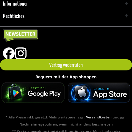
Informationen
Rechtliches
Vertrag widerrufen
Bequem mit der App shoppen
* Alle Preise inkl. gesetzl. Mehrwertsteuer zzgl.
Versandkosten
und ggf.
Nachnahmegebühren, wenn nicht anders beschrieben
** Kosten gemäß Festnetztarif Ihres Anbieters. Mobilfunkpreise