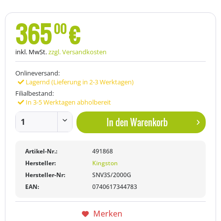
365
€
00
inkl. MwSt.
zzgl. Versandkosten
Onlineversand:
Lagernd (Lieferung in 2-3 Werktagen)
Filialbestand:
In 3-5 Werktagen abholbereit
In den
Warenkorb
Artikel-Nr.:
491868
Hersteller:
Kingston
Hersteller-Nr:
SNV3S/2000G
EAN:
0740617344783
Merken