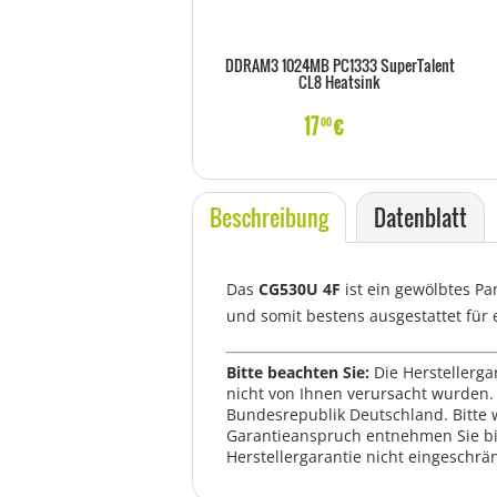
DDRAM3 1024MB PC1333 SuperTalent
CL8 Heatsink
17
€
00
Beschreibung
Datenblatt
Das
CG530U 4F
ist ein gewölbtes P
und somit bestens ausgestattet für 
Bitte beachten Sie:
Die Herstellerga
nicht von Ihnen verursacht wurden. 
Bundesrepublik Deutschland. Bitte 
Garantieanspruch entnehmen Sie bi
Herstellergarantie nicht eingeschrän