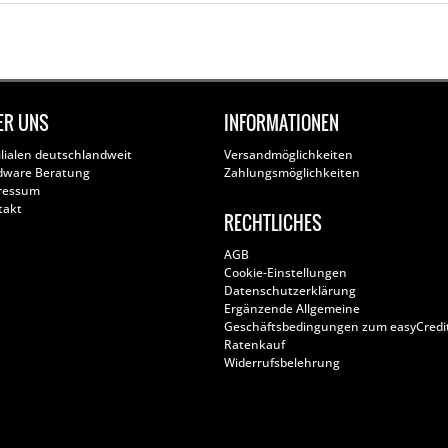
ER UNS
INFORMATIONEN
ilialen deutschlandweit
Versandmöglichkeiten
dware Beratung
Zahlungsmöglichkeiten
ressum
takt
RECHTLICHES
AGB
Cookie-Einstellungen
Datenschutzerklärung
Ergänzende Allgemeine
Geschäftsbedingungen zum easyCredi
Ratenkauf
Widerrufsbelehrung