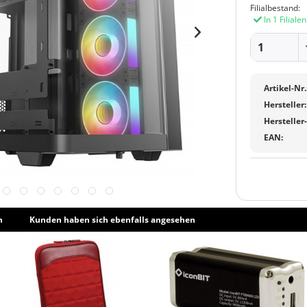
Filialbestand:
In 1 Filiale
Artikel-Nr.
Hersteller:
Hersteller
EAN:
h
Kunden haben sich ebenfalls angesehen