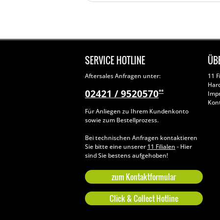
SERVICE HOTLINE
ÜB
Aftersales Anfragen unter:
11 F
Har
02421 / 9520570
**
Imp
Kon
Für Anliegen zu Ihrem Kundenkonto
sowie zum Bestellprozess.
Bei technischen Anfragen kontaktieren
Sie bitte eine unserer
11 Filialen
- Hier
sind Sie bestens aufgehoben!
zum Kontaktformular
Click & Collect Hotline