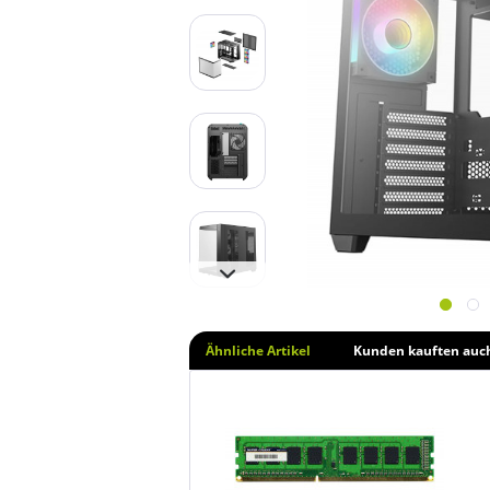
Ähnliche Artikel
Kunden kauften auc