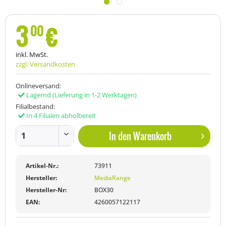
3
€
00
inkl. MwSt.
zzgl. Versandkosten
Onlineversand:
Lagernd
(Lieferung in 1-2 Werktagen)
Filialbestand:
In 4 Filialen abholbereit
In den
Warenkorb
Artikel-Nr.:
73911
Hersteller:
MediaRange
Hersteller-Nr:
BOX30
EAN:
4260057122117