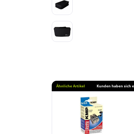
Ähnliche Artikel
Kunden haben sich e