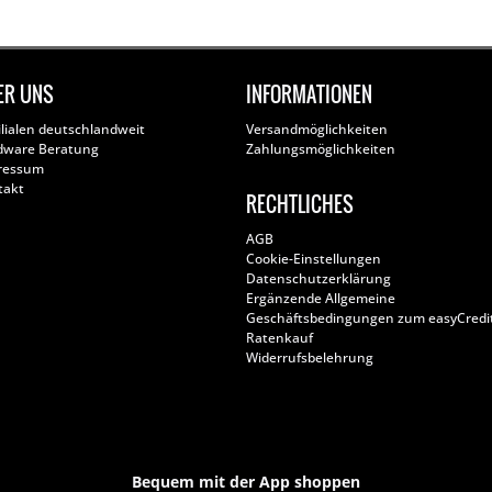
ER UNS
INFORMATIONEN
ilialen deutschlandweit
Versandmöglichkeiten
dware Beratung
Zahlungsmöglichkeiten
ressum
takt
RECHTLICHES
AGB
Cookie-Einstellungen
Datenschutzerklärung
Ergänzende Allgemeine
Geschäftsbedingungen zum easyCredi
Ratenkauf
Widerrufsbelehrung
Bequem mit der App shoppen