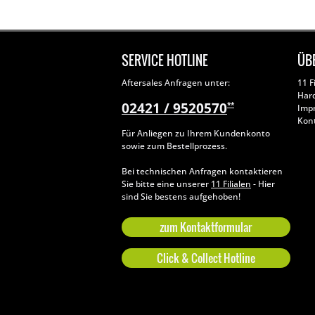
SERVICE HOTLINE
ÜB
Aftersales Anfragen unter:
11 F
Har
02421 / 9520570
**
Imp
Kon
Für Anliegen zu Ihrem Kundenkonto
sowie zum Bestellprozess.
Bei technischen Anfragen kontaktieren
Sie bitte eine unserer
11 Filialen
- Hier
sind Sie bestens aufgehoben!
zum Kontaktformular
Click & Collect Hotline