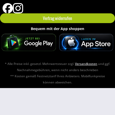
Vertrag widerrufen
Bequem mit der App shoppen
* Alle Preise inkl. gesetzl. Mehrwertsteuer zzgl.
Versandkosten
und ggf.
Nachnahmegebühren, wenn nicht anders beschrieben
** Kosten gemäß Festnetztarif Ihres Anbieters. Mobilfunkpreise
können abweichen.