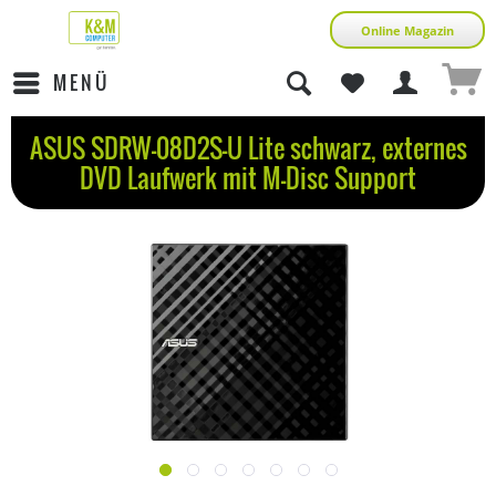
Online Magazin
MENÜ
ASUS SDRW-08D2S-U Lite schwarz, externes
DVD Laufwerk mit M-Disc Support