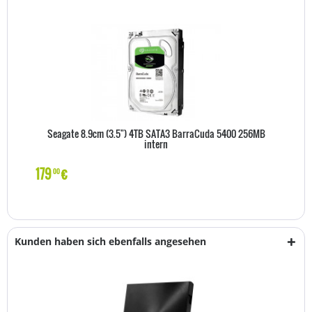
Seagate 8.9cm (3.5") 4TB SATA3 BarraCuda 5400 256MB
intern
179
€
00
Kunden haben sich ebenfalls angesehen