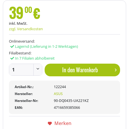
39
€
00
inkl. MwSt.
zzgl. Versandkosten
Onlineversand:
Lagernd
(Lieferung in 1-2 Werktagen)
Filialbestand:
In 7 Filialen abholbereit
In den
Warenkorb
Artikel-Nr.:
122244
Hersteller:
ASUS
Hersteller-Nr:
90-DQ0435-UA221KZ
EAN:
4716659385066
Merken