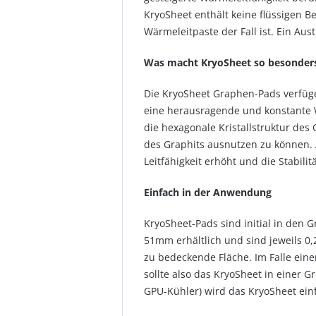
KryoSheet enthält keine flüssigen Be
Wärmeleitpaste der Fall ist. Ein Aus
Was macht KryoSheet so besonder
Die KryoSheet Graphen-Pads verfügen
eine herausragende und konstante Wä
die hexagonale Kristallstruktur des
des Graphits ausnutzen zu können. 
Leitfähigkeit erhöht und die Stabili
Einfach in der Anwendung
KryoSheet-Pads sind initial in den
51mm erhältlich und sind jeweils 0,2
zu bedeckende Fläche. Im Falle ein
sollte also das KryoSheet in einer
GPU-Kühler) wird das KryoSheet einf