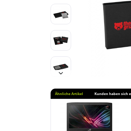
Ähnliche Artikel
Kunden haben sich e