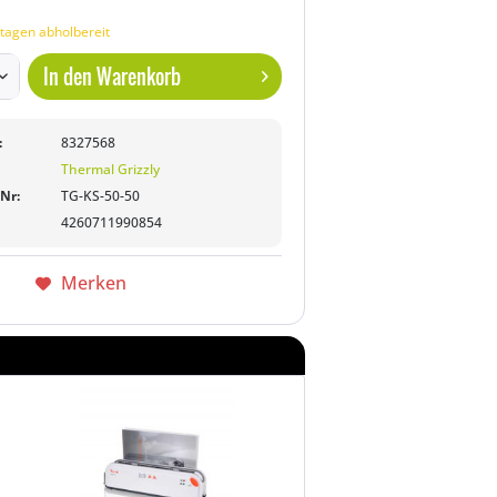
tagen abholbereit
In den
Warenkorb
:
8327568
Thermal Grizzly
-Nr:
TG-KS-50-50
4260711990854
Merken