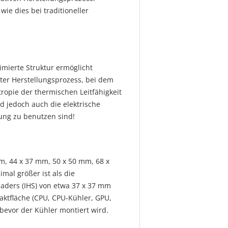
ie dies bei traditioneller
imierte Struktur ermöglicht
lter Herstellungsprozess, bei dem
ropie der thermischen Leitfähigkeit
 jedoch auch die elektrische
tung zu benutzen sind!
m, 44 x 37 mm, 50 x 50 mm, 68 x
mal größer ist als die
eaders (IHS) von etwa 37 x 37 mm
aktfläche (CPU, CPU-Kühler, GPU,
bevor der Kühler montiert wird.