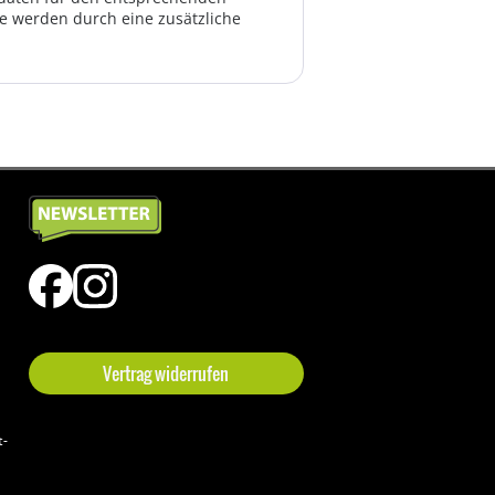
te werden durch eine zusätzliche
Vertrag widerrufen
t-