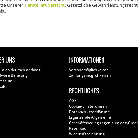
tte unserer
Herstellerübersicht
. Gesetzliche Gewährleistungsrech
kt.
ER UNS
INFORMATIONEN
ilialen deutschlandweit
Versandmöglichkeiten
dware Beratung
Zahlungsmöglichkeiten
ressum
takt
RECHTLICHES
AGB
Cookie-Einstellungen
Datenschutzerklärung
Ergänzende Allgemeine
Geschäftsbedingungen zum easyCredi
Ratenkauf
Widerrufsbelehrung