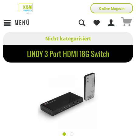
Online Magazin
MENÜ
Nicht kategorisiert
LINDY 3 Port HDMI 18G Switch