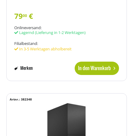
79
€
00
Onlineversand:
Lagernd
(Lieferung in 1-2 Werktagen)
Filialbestand:
In 3-5 Werktagen abholbereit
In den Warenkorb
Merken
Artnr.: 382348