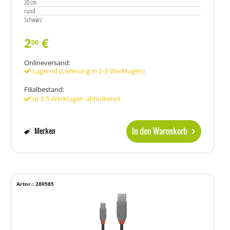
20 cm
rund
Schwarz
2
€
00
Onlineversand:
Lagernd (Lieferung in 2-3 Werktagen)
Filialbestand:
In 3-5 Werktagen abholbereit
In den Warenkorb
Merken
Artnr.: 289585