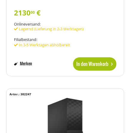
2130
€
00
Onlineversand:
Lagernd (Lieferung in 2-3 Werktagen)
Filialbestand:
In 3-5 Werktagen abholbereit
In den Warenkorb
Merken
Artnr.: 382247