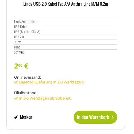
Lindy USB 2.0 Kabel Typ A/A Anthra Line M/M 0.2m
Lindy Anthra Line
USB-Kabel
USB (M) bis USB (M)
USB 2.0
20 cm
rund
Schwarz
2
€
00
Onlineversand:
Lagernd (Lieferung in 2-3 Werktagen)
Filialbestand:
In 3-5 Werktagen abholbereit
In den Warenkorb
Merken