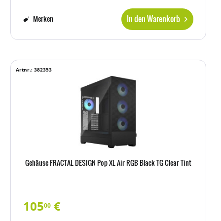
In den Warenkorb
Merken
Artnr.: 382353
Gehäuse FRACTAL DESIGN Pop XL Air RGB Black TG Clear Tint
105
€
00