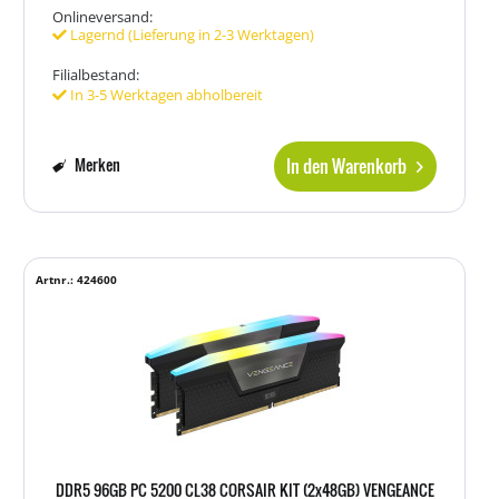
Onlineversand:
Lagernd (Lieferung in 2-3 Werktagen)
Filialbestand:
In 3-5 Werktagen abholbereit
In den Warenkorb
Merken
Artnr.: 424600
DDR5 96GB PC 5200 CL38 CORSAIR KIT (2x48GB) VENGEANCE