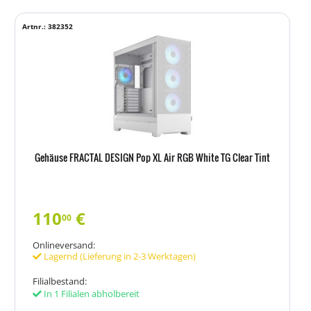
Artnr.: 382352
Gehäuse FRACTAL DESIGN Pop XL Air RGB White TG Clear Tint
110
€
00
Onlineversand:
Lagernd (Lieferung in 2-3 Werktagen)
Filialbestand:
In 1 Filialen abholbereit