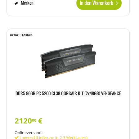
In den Warenkorb
Merken
Artnr.: 424608
DDR5 96GB PC 5200 CL38 CORSAIR KIT (2x48GB) VENGEANCE
2120
€
00
Onlineversand:
Lagernd (Lieferung in 2-3 Werktagen)