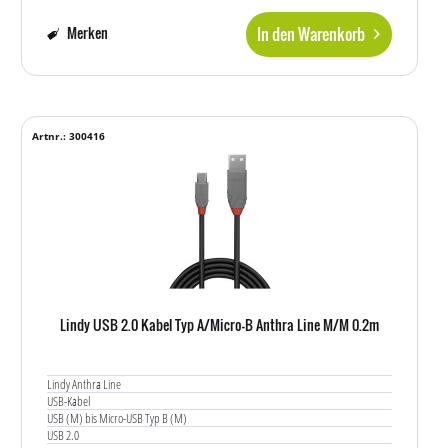
In den Warenkorb
Merken
Artnr.: 300416
Lindy USB 2.0 Kabel Typ A/Micro-B Anthra Line M/M 0.2m
Lindy Anthra Line
USB-Kabel
USB (M) bis Micro-USB Typ B (M)
USB 2.0