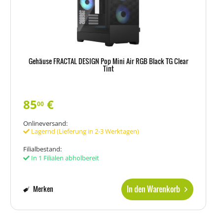
Gehäuse FRACTAL DESIGN Pop Mini Air RGB Black TG Clear
Tint
85
€
00
Onlineversand:
Lagernd (Lieferung in 2-3 Werktagen)
Filialbestand:
In 1 Filialen abholbereit
In den Warenkorb
Merken