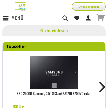
Online Magazin
MENÜ
Nicht einlesen
Topseller
SSD 250GB Samsung 2,5" (6.3cm) SATAIII 870 EVO retail
150
€
00