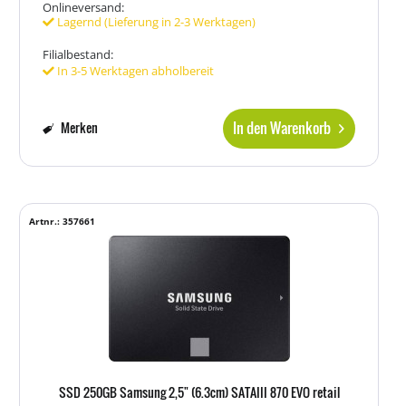
Onlineversand:
Lagernd (Lieferung in 2-3 Werktagen)
Filialbestand:
In 3-5 Werktagen abholbereit
In den Warenkorb
Merken
Artnr.: 357661
SSD 250GB Samsung 2,5" (6.3cm) SATAIII 870 EVO retail