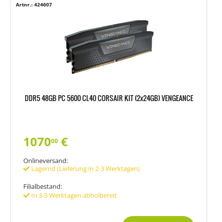
Artnr.: 424607
DDR5 48GB PC 5600 CL40 CORSAIR KIT (2x24GB) VENGEANCE
1070
€
00
Onlineversand:
Lagernd (Lieferung in 2-3 Werktagen)
Filialbestand:
In 3-5 Werktagen abholbereit