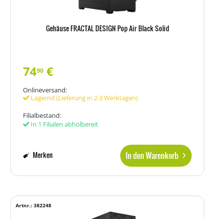
Gehäuse FRACTAL DESIGN Pop Air Black Solid
74
€
90
Onlineversand:
Lagernd (Lieferung in 2-3 Werktagen)
Filialbestand:
In 1 Filialen abholbereit
In den Warenkorb
Merken
Artnr.: 382248