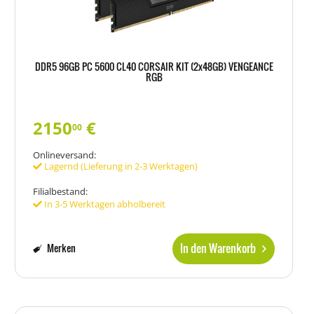
DDR5 96GB PC 5600 CL40 CORSAIR KIT (2x48GB) VENGEANCE
RGB
2150
€
00
Onlineversand:
Lagernd (Lieferung in 2-3 Werktagen)
Filialbestand:
In 3-5 Werktagen abholbereit
In den Warenkorb
Merken