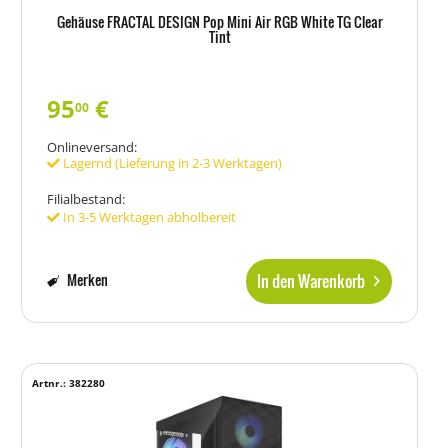
Gehäuse FRACTAL DESIGN Pop Mini Air RGB White TG Clear
Tint
95
€
00
Onlineversand:
Lagernd (Lieferung in 2-3 Werktagen)
Filialbestand:
In 3-5 Werktagen abholbereit
In den Warenkorb
Merken
Artnr.: 382280