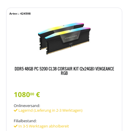
Artnr.: 424598
DDR5 48GB PC 5200 CL38 CORSAIR KIT (2x24GB) VENGEANCE
RGB
1080
€
00
Onlineversand:
Lagernd (Lieferung in 2-3 Werktagen)
Filialbestand:
In 3-5 Werktagen abholbereit