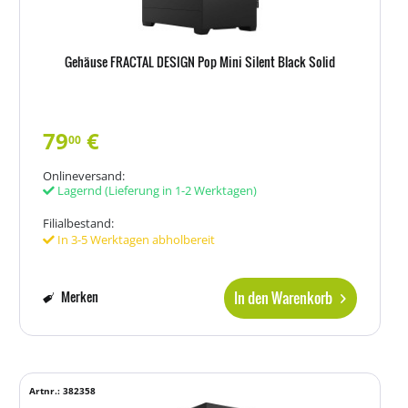
Gehäuse FRACTAL DESIGN Pop Mini Silent Black Solid
79
€
00
Onlineversand:
Lagernd
(Lieferung in 1-2 Werktagen)
Filialbestand:
In 3-5 Werktagen abholbereit
In den Warenkorb
Merken
Artnr.: 382358