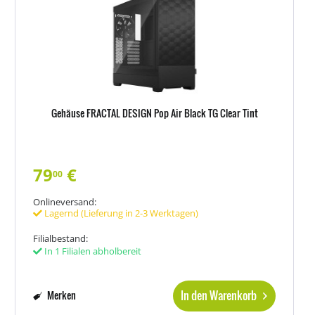
Gehäuse FRACTAL DESIGN Pop Air Black TG Clear Tint
79
€
00
Onlineversand:
Lagernd (Lieferung in 2-3 Werktagen)
Filialbestand:
In 1 Filialen abholbereit
In den Warenkorb
Merken