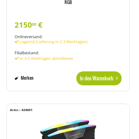
RGB
2150
€
00
Onlineversand:
Lagernd (Lieferung in 2-3 Werktagen)
Filialbestand:
In 3-5 Werktagen abholbereit
In den Warenkorb
Merken
Artnr.: 424601