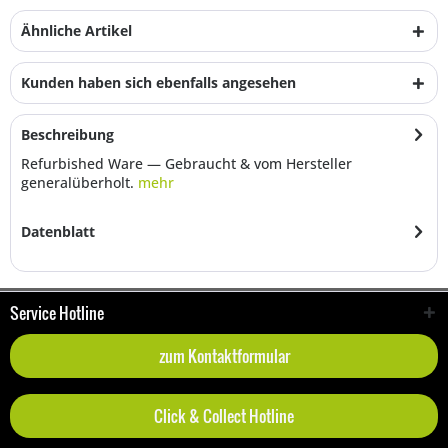
Ähnliche Artikel
Kunden haben sich ebenfalls angesehen
Beschreibung
Refurbished Ware — Gebraucht & vom Hersteller
generalüberholt.
mehr
Datenblatt
Service Hotline
zum Kontaktformular
Click & Collect Hotline