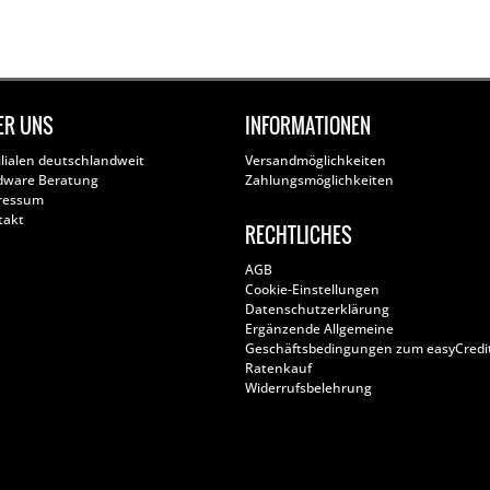
ER UNS
INFORMATIONEN
ilialen deutschlandweit
Versandmöglichkeiten
dware Beratung
Zahlungsmöglichkeiten
ressum
takt
RECHTLICHES
AGB
Cookie-Einstellungen
Datenschutzerklärung
Ergänzende Allgemeine
Geschäftsbedingungen zum easyCredi
Ratenkauf
Widerrufsbelehrung