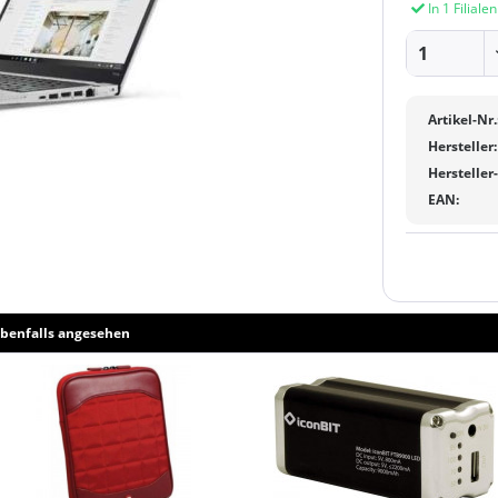
In 1 Filiale
Artikel-Nr.
Hersteller:
Hersteller
EAN:
benfalls angesehen