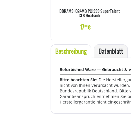
DDRAM3 1024MB PC1333 SuperTalent
CL8 Heatsink
17
€
00
Beschreibung
Datenblatt
Refurbished Ware — Gebraucht & vo
Bitte beachten Sie:
Die Herstellerga
nicht von Ihnen verursacht wurden. 
Bundesrepublik Deutschland. Bitte 
Garantieanspruch entnehmen Sie bi
Herstellergarantie nicht eingeschrän