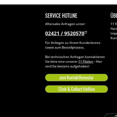
SERVICE HOTLINE
ÜB
Aftersales Anfragen unter:
11 F
Har
02421 / 9520570
**
Imp
Kon
Für Anliegen zu Ihrem Kundenkonto
sowie zum Bestellprozess.
Bei technischen Anfragen kontaktieren
Sie bitte eine unserer
11 Filialen
- Hier
sind Sie bestens aufgehoben!
zum Kontaktformular
Click & Collect Hotline