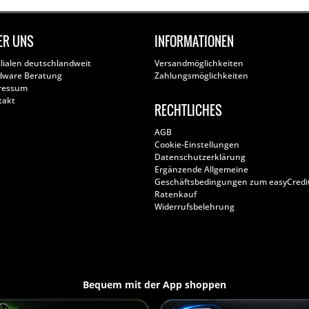
ER UNS
INFORMATIONEN
ilialen deutschlandweit
Versandmöglichkeiten
dware Beratung
Zahlungsmöglichkeiten
ressum
takt
RECHTLICHES
AGB
Cookie-Einstellungen
Datenschutzerklärung
Ergänzende Allgemeine
Geschäftsbedingungen zum easyCredi
Ratenkauf
Widerrufsbelehrung
Bequem mit der App shoppen