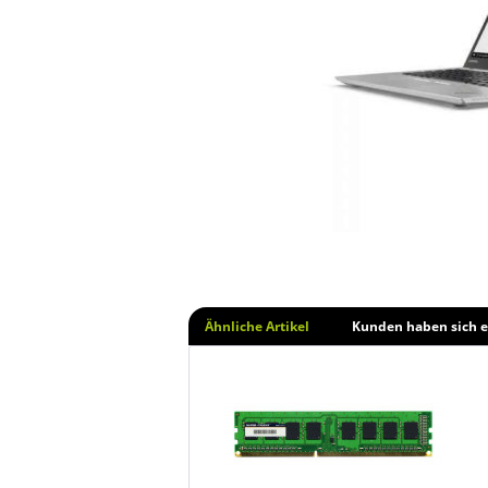
Ähnliche Artikel
Kunden haben sich e