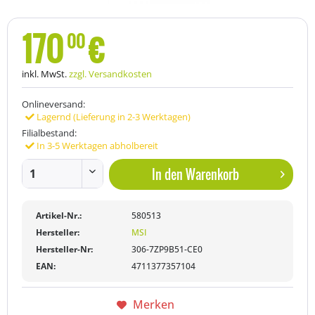
170
€
00
inkl. MwSt.
zzgl. Versandkosten
Onlineversand:
Lagernd (Lieferung in 2-3 Werktagen)
Filialbestand:
In 3-5 Werktagen abholbereit
In den
Warenkorb
Artikel-Nr.:
580513
Hersteller:
MSI
Hersteller-Nr:
306-7ZP9B51-CE0
EAN:
4711377357104
Merken