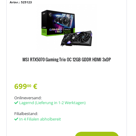
Artnr.: 525123
MSI RTX5070 Gaming Trio OC 12GB GDDR HDMI 3xDP
699
€
00
Onlineversand:
Lagernd
(Lieferung in 1-2 Werktagen)
Filialbestand:
In 4 Filialen abholbereit