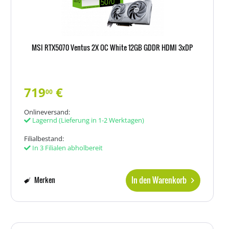
MSI RTX5070 Ventus 2X OC White 12GB GDDR HDMI 3xDP
719
€
00
Onlineversand:
Lagernd
(Lieferung in 1-2 Werktagen)
Filialbestand:
In 3 Filialen abholbereit
In den Warenkorb
Merken