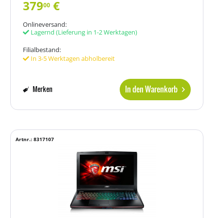
379
€
00
Onlineversand:
Lagernd
(Lieferung in 1-2 Werktagen)
Filialbestand:
In 3-5 Werktagen abholbereit
In den Warenkorb
Merken
Artnr.: 8317107