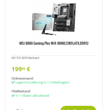
MSI B860 Gaming Plus Wifi (B860,S1851,ATX,DDR5)
MSI 7E41-003R Mainboard
199
€
00
Onlineversand:
Lagernd
(Lieferung in 1-2 Werktagen)
Filialbestand:
In 1 Filialen abholbereit