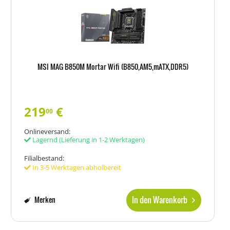
MSI MAG B850M Mortar Wifi (B850,AM5,mATX,DDR5)
219
€
00
Onlineversand:
Lagernd
(Lieferung in 1-2 Werktagen)
Filialbestand:
In 3-5 Werktagen abholbereit
In den Warenkorb
Merken