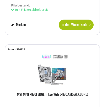
Filialbestand:
In 4 Filialen abholbereit
In den Warenkorb
Merken
Artnr.: 576228
MSI MPG X870I EDGE Ti Evo Wifi (X870,AM5,ATX,DDR5)