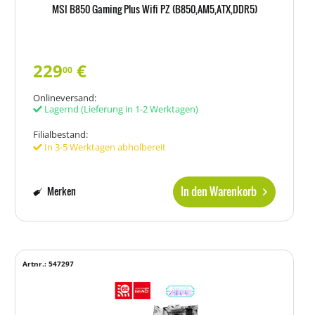
MSI B850 Gaming Plus Wifi PZ (B850,AM5,ATX,DDR5)
229
€
00
Onlineversand:
Lagernd
(Lieferung in 1-2 Werktagen)
Filialbestand:
In 3-5 Werktagen abholbereit
In den Warenkorb
Merken
Artnr.: 547297