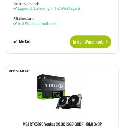
Onlineversand:
Lagernd
(Lieferung in 1-2 Werktagen)
Filialbestand:
In 8 Filialen abholbereit
In den Warenkorb
Merken
Artnr.: 525121
MSI RTX5070 Ventus 2X OC 12GB GDDR HDMI 3xDP