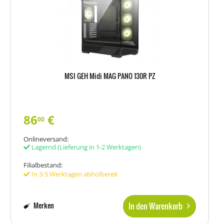
MSI GEH Midi MAG PANO 130R PZ
86
€
00
Onlineversand:
Lagernd
(Lieferung in 1-2 Werktagen)
Filialbestand:
In 3-5 Werktagen abholbereit
In den Warenkorb
Merken