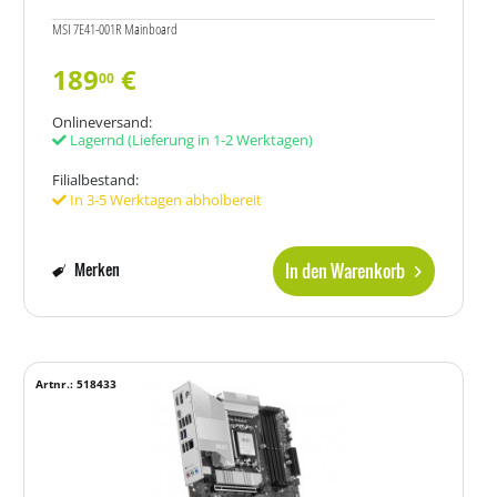
MSI 7E41-001R Mainboard
189
€
00
Onlineversand:
Lagernd
(Lieferung in 1-2 Werktagen)
Filialbestand:
In 3-5 Werktagen abholbereit
In den Warenkorb
Merken
Artnr.: 518433