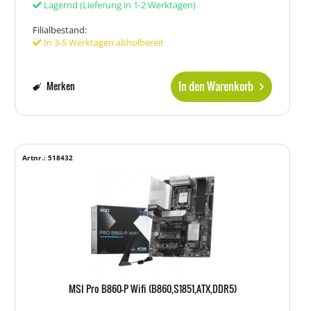
Lagernd
(Lieferung in 1-2 Werktagen)
Filialbestand:
In 3-5 Werktagen abholbereit
In den Warenkorb
Merken
Artnr.: 518432
MSI Pro B860-P Wifi (B860,S1851,ATX,DDR5)