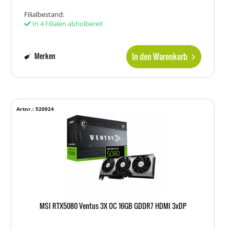
Filialbestand:
In 4 Filialen abholbereit
In den Warenkorb
Merken
Artnr.: 520924
MSI RTX5080 Ventus 3X OC 16GB GDDR7 HDMI 3xDP