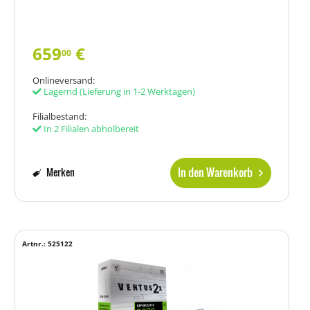
659
€
00
Onlineversand:
Lagernd
(Lieferung in 1-2 Werktagen)
Filialbestand:
In 2 Filialen abholbereit
In den Warenkorb
Merken
Artnr.: 525122