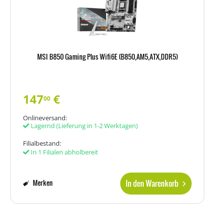
MSI B850 Gaming Plus Wifi6E (B850,AM5,ATX,DDR5)
147
€
00
Onlineversand:
Lagernd
(Lieferung in 1-2 Werktagen)
Filialbestand:
In 1 Filialen abholbereit
In den Warenkorb
Merken