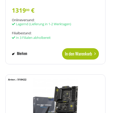
1319
€
00
Onlineversand:
Lagernd
(Lieferung in 1-2 Werktagen)
Filialbestand:
In 3 Filialen abholbereit
In den Warenkorb
Merken
Artnr.: 518422