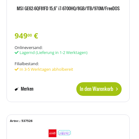
MSI GE62-6QF81FD 15,6" i7-6700HQ/8GB/1TB/970M/FreeDOS
949
€
00
Onlineversand:
Lagernd
(Lieferung in 1-2 Werktagen)
Filialbestand:
In 3-5 Werktagen abholbereit
In den Warenkorb
Merken
Artnr.: 537526