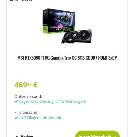
Artnr.: 579999
MSI RTX5060 TI 8G Gaming Trio OC 8GB GDDR7 HDMI 3xDP
469
€
00
Onlineversand:
Lagernd
(Lieferung in 1-2 Werktagen)
Filialbestand:
In 7 Filialen abholbereit
Merken