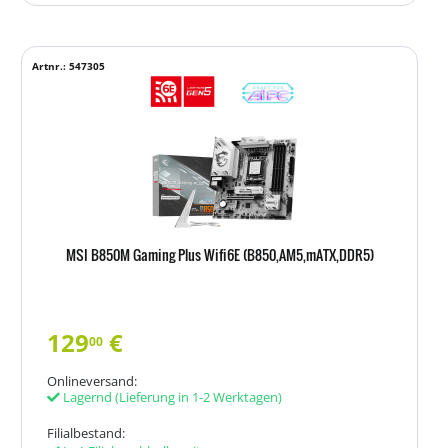
Artnr.: 547305
MSI B850M Gaming Plus Wifi6E (B850,AM5,mATX,DDR5)
129
€
00
Onlineversand:
Lagernd
(Lieferung in 1-2 Werktagen)
Filialbestand: