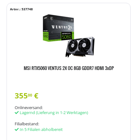
Artnr.: 537748
MSI RTX5060 VENTUS 2X OC 8GB GDDR7 HDMI 3xDP
355
€
00
Onlineversand:
Lagernd
(Lieferung in 1-2 Werktagen)
Filialbestand:
In 5 Filialen abholbereit