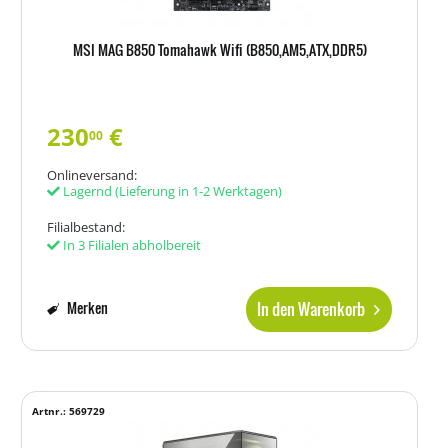
MSI MAG B850 Tomahawk Wifi (B850,AM5,ATX,DDR5)
230
€
00
Onlineversand:
Lagernd
(Lieferung in 1-2 Werktagen)
Filialbestand:
In 3 Filialen abholbereit
In den Warenkorb
Merken
Artnr.: 569729