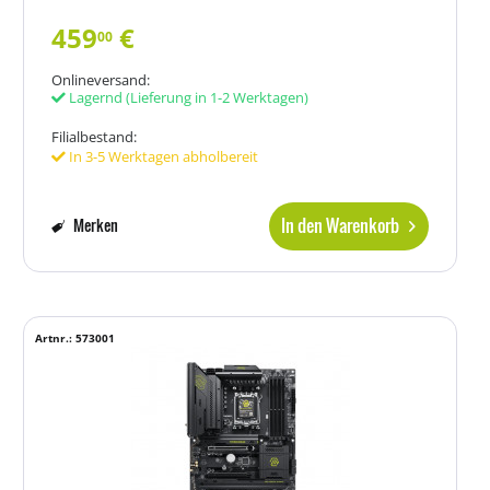
459
€
00
Onlineversand:
Lagernd
(Lieferung in 1-2 Werktagen)
Filialbestand:
In 3-5 Werktagen abholbereit
In den Warenkorb
Merken
Artnr.: 573001