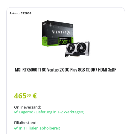
Artnr.: 532903
MSI RTX5060 TI 8G Ventus 2X OC Plus 8GB GDDR7 HDMI 3xDP
465
€
00
Onlineversand:
Lagernd
(Lieferung in 1-2 Werktagen)
Filialbestand:
In 1 Filialen abholbereit