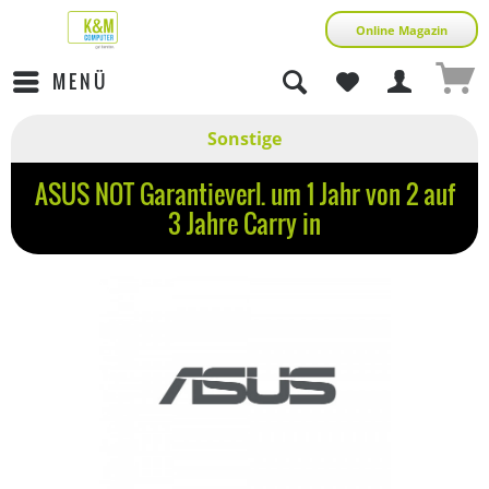
Online Magazin
MENÜ
Sonstige
ASUS NOT Garantieverl. um 1 Jahr von 2 auf
3 Jahre Carry in