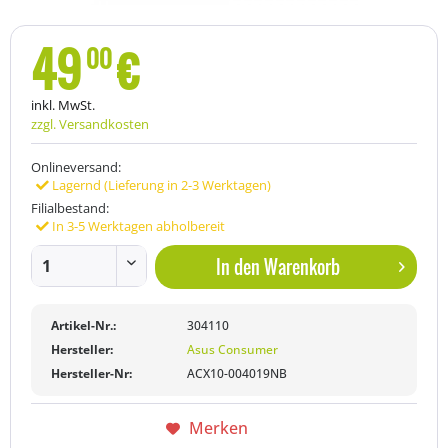
49
€
00
inkl. MwSt.
zzgl. Versandkosten
Onlineversand:
Lagernd (Lieferung in 2-3 Werktagen)
Filialbestand:
In 3-5 Werktagen abholbereit
In den
Warenkorb
Artikel-Nr.:
304110
Hersteller:
Asus Consumer
Hersteller-Nr:
ACX10-004019NB
Merken