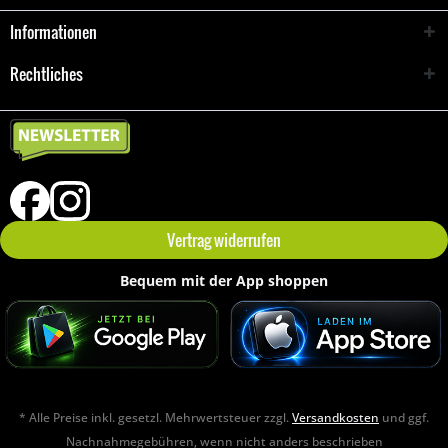
Informationen
Rechtliches
Vertrag widerrufen
Bequem mit der App shoppen
* Alle Preise inkl. gesetzl. Mehrwertsteuer zzgl.
Versandkosten
und ggf.
Nachnahmegebühren, wenn nicht anders beschrieben