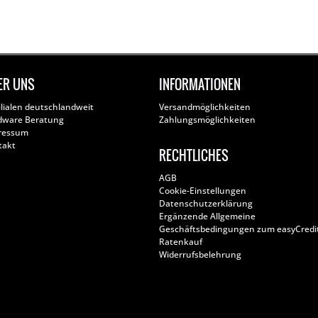
ER UNS
INFORMATIONEN
ilialen deutschlandweit
Versandmöglichkeiten
dware Beratung
Zahlungsmöglichkeiten
ressum
takt
RECHTLICHES
AGB
Cookie-Einstellungen
Datenschutzerklärung
Ergänzende Allgemeine
Geschäftsbedingungen zum easyCredi
Ratenkauf
Widerrufsbelehrung