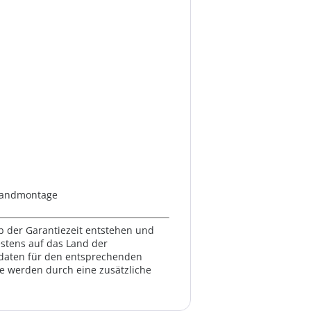
 Wandmontage
lb der Garantiezeit entstehen und
estens auf das Land der
ktdaten für den entsprechenden
te werden durch eine zusätzliche