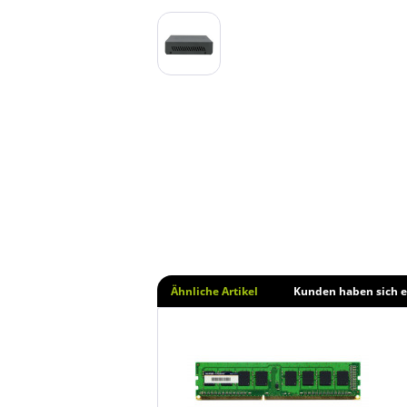
Ähnliche Artikel
Kunden haben sich e