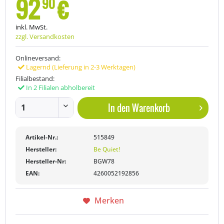
92
€
90
inkl. MwSt.
zzgl. Versandkosten
Onlineversand:
Lagernd (Lieferung in 2-3 Werktagen)
Filialbestand:
In 2 Filialen abholbereit
In den
Warenkorb
Artikel-Nr.:
515849
Hersteller:
Be Quiet!
Hersteller-Nr:
BGW78
EAN:
4260052192856
Merken