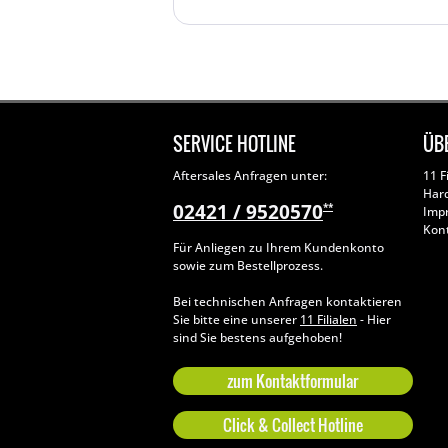
SERVICE HOTLINE
ÜB
Aftersales Anfragen unter:
11 F
Har
02421 / 9520570
**
Imp
Kon
Für Anliegen zu Ihrem Kundenkonto
sowie zum Bestellprozess.
Bei technischen Anfragen kontaktieren
Sie bitte eine unserer
11 Filialen
- Hier
sind Sie bestens aufgehoben!
zum Kontaktformular
Click & Collect Hotline