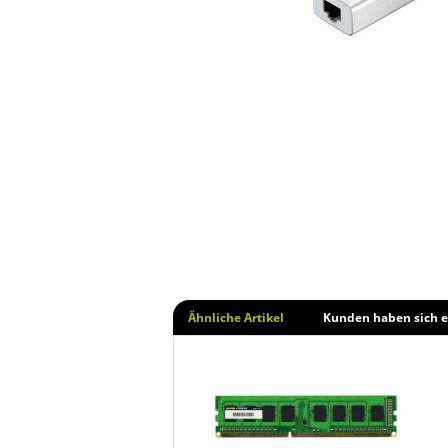
Ähnliche Artikel
Kunden haben sich e