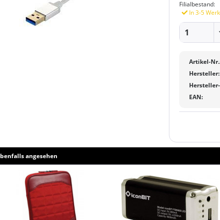
Filialbestand:
In 3-5 Werk
Artikel-Nr.
Hersteller:
Hersteller
EAN:
benfalls angesehen