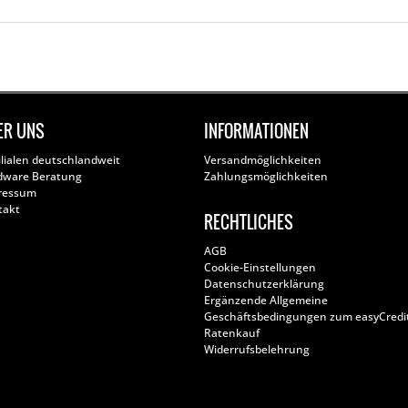
ER UNS
INFORMATIONEN
ilialen deutschlandweit
Versandmöglichkeiten
dware Beratung
Zahlungsmöglichkeiten
ressum
takt
RECHTLICHES
AGB
Cookie-Einstellungen
Datenschutzerklärung
Ergänzende Allgemeine
Geschäftsbedingungen zum easyCredi
Ratenkauf
Widerrufsbelehrung