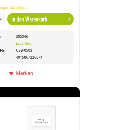
tagen abholbereit
In den
Warenkorb
:
385346
LevelOne
-Nr:
USB-0503
4015867226674
Merken