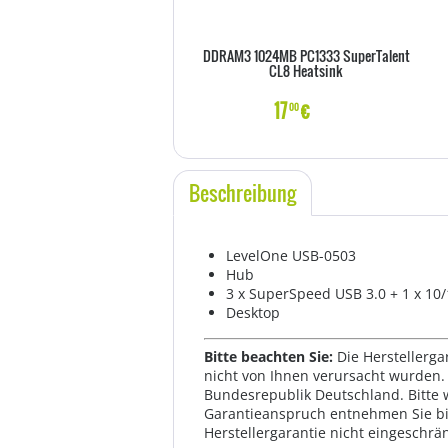
DDRAM3 1024MB PC1333 SuperTalent
CL8 Heatsink
17
€
00
Beschreibung
LevelOne USB-0503
Hub
3 x SuperSpeed USB 3.0 + 1 x 10
Desktop
Bitte beachten Sie:
Die Herstellerga
nicht von Ihnen verursacht wurden. 
Bundesrepublik Deutschland. Bitte 
Garantieanspruch entnehmen Sie bi
Herstellergarantie nicht eingeschrän