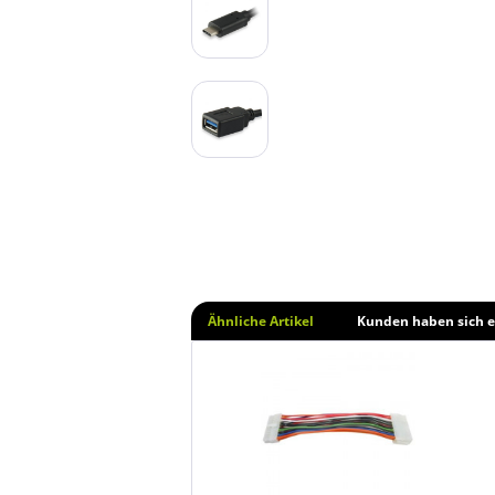
Ähnliche Artikel
Kunden haben sich e