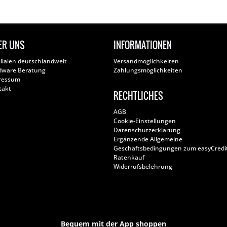
ER UNS
INFORMATIONEN
ilialen deutschlandweit
Versandmöglichkeiten
dware Beratung
Zahlungsmöglichkeiten
ressum
takt
RECHTLICHES
AGB
Cookie-Einstellungen
Datenschutzerklärung
Ergänzende Allgemeine
Geschäftsbedingungen zum easyCredi
Ratenkauf
Widerrufsbelehrung
Bequem mit der App shoppen