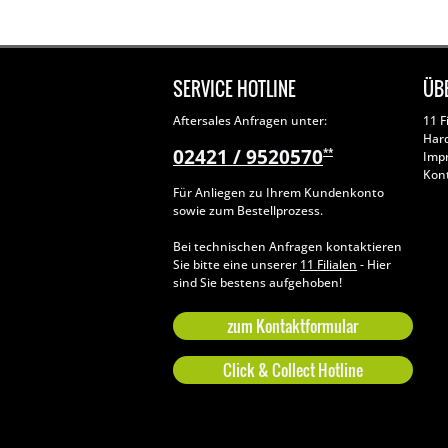
SERVICE HOTLINE
ÜB
Aftersales Anfragen unter:
11 F
Har
02421 / 9520570
**
Imp
Kon
Für Anliegen zu Ihrem Kundenkonto
sowie zum Bestellprozess.
Bei technischen Anfragen kontaktieren
Sie bitte eine unserer
11 Filialen
- Hier
sind Sie bestens aufgehoben!
zum Kontaktformular
Click & Collect Hotline