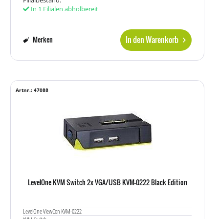
In 1 Filialen abholbereit
In den Warenkorb
Merken
Artnr.: 47088
LevelOne KVM Switch 2x VGA/USB KVM-0222 Black Edition
LevelOne ViewCon KVM-0222