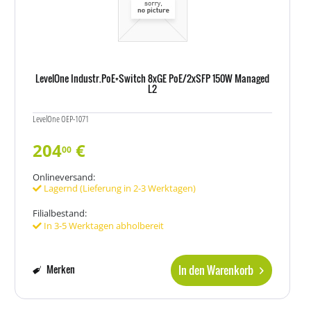
LevelOne Industr.PoE+Switch 8xGE PoE/2xSFP 150W Managed
L2
LevelOne OEP-1071
204
€
00
Onlineversand:
Lagernd (Lieferung in 2-3 Werktagen)
Filialbestand:
In 3-5 Werktagen abholbereit
In den Warenkorb
Merken