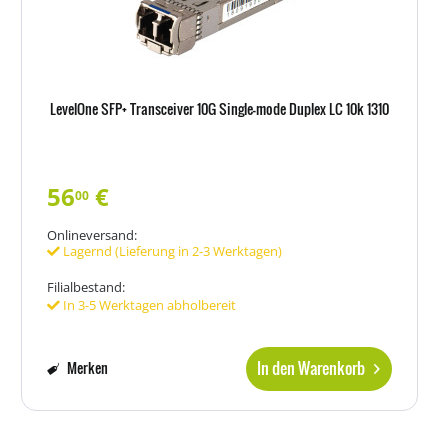
LevelOne SFP+ Transceiver 10G Single-mode Duplex LC 10k 1310
56
€
00
Onlineversand:
Lagernd (Lieferung in 2-3 Werktagen)
Filialbestand:
In 3-5 Werktagen abholbereit
In den Warenkorb
Merken