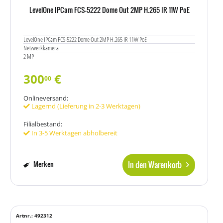
LevelOne IPCam FCS-5222 Dome Out 2MP H.265 IR 11W PoE
LevelOne IPCam FCS-5222 Dome Out 2MP H.265 IR 11W PoE
Netzwerkkamera
2 MP
300
€
00
Onlineversand:
Lagernd (Lieferung in 2-3 Werktagen)
Filialbestand:
In 3-5 Werktagen abholbereit
In den Warenkorb
Merken
Artnr.: 492312