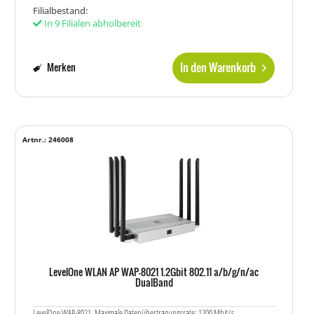
Filialbestand:
In 9 Filialen abholbereit
In den Warenkorb
Merken
Artnr.: 246008
LevelOne WLAN AP WAP-8021 1.2Gbit 802.11 a/b/g/n/ac
DualBand
LevelOne WAP-8021. Maximale Datenübertragungsrate: 1200 Mbit/s,