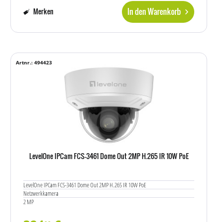
In den Warenkorb
Merken
Artnr.: 494423
LevelOne IPCam FCS-3461 Dome Out 2MP H.265 IR 10W PoE
LevelOne IPCam FCS-3461 Dome Out 2MP H.265 IR 10W PoE
Netzwerkkamera
2 MP