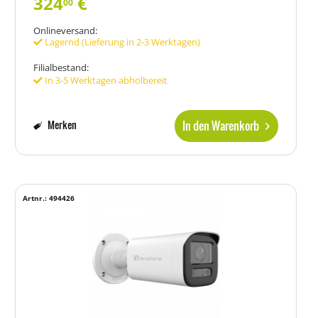
324
€
00
Onlineversand:
Lagernd (Lieferung in 2-3 Werktagen)
Filialbestand:
In 3-5 Werktagen abholbereit
In den Warenkorb
Merken
Artnr.: 494426