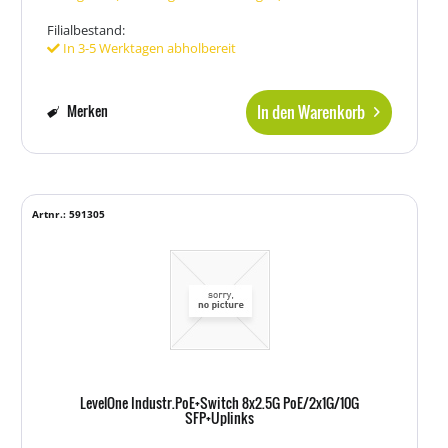
Filialbestand:
In 3-5 Werktagen abholbereit
In den Warenkorb
Merken
Artnr.: 591305
LevelOne Industr.PoE+Switch 8x2.5G PoE/2x1G/10G
SFP+Uplinks