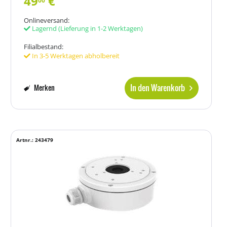
49
€
00
Onlineversand:
Lagernd
(Lieferung in 1-2 Werktagen)
Filialbestand:
In 3-5 Werktagen abholbereit
In den Warenkorb
Merken
Artnr.: 243479