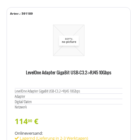
Artnr.: 591189
LevelOne Adapter GigaBit USB-C3.2->RJ45 10Gbps
LevelOne Adapter GigaBit USB-C3.2->RJ45 10Gbps
Adapter
Digital/Daten
Netzwerk
114
€
00
Onlineversand:
Lagernd (Lieferung in 2-3 Werktagen)