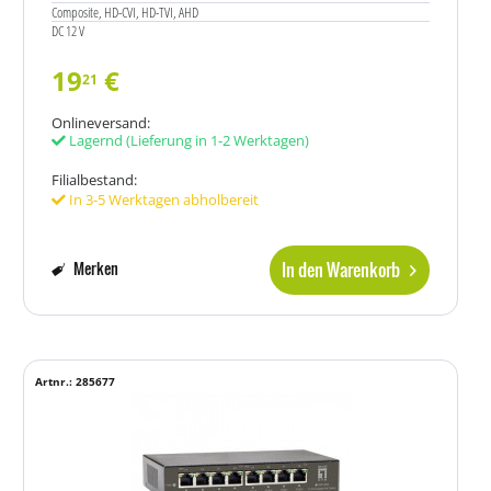
Composite, HD-CVI, HD-TVI, AHD
DC 12 V
19
€
21
Onlineversand:
Lagernd
(Lieferung in 1-2 Werktagen)
Filialbestand:
In 3-5 Werktagen abholbereit
In den Warenkorb
Merken
Artnr.: 285677