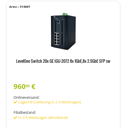
Artnr.: 514897
LevelOne Switch 20x GE IGU-2072 8x 1GbE,8x 2.5GbE SFP sw
960
€
00
Onlineversand:
Lagernd (Lieferung in 2-3 Werktagen)
Filialbestand:
In 3-5 Werktagen abholbereit