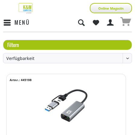
Online Magazin
MENÜ
Filtern
Artnr.: 445198