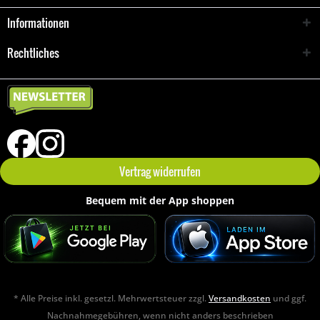
Informationen
Rechtliches
Vertrag widerrufen
Bequem mit der App shoppen
* Alle Preise inkl. gesetzl. Mehrwertsteuer zzgl.
Versandkosten
und ggf.
Nachnahmegebühren, wenn nicht anders beschrieben