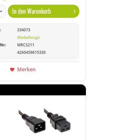
In den
Warenkorb
:
334073
MediaRange
-Nr:
MRCS211
4260459615330
Merken