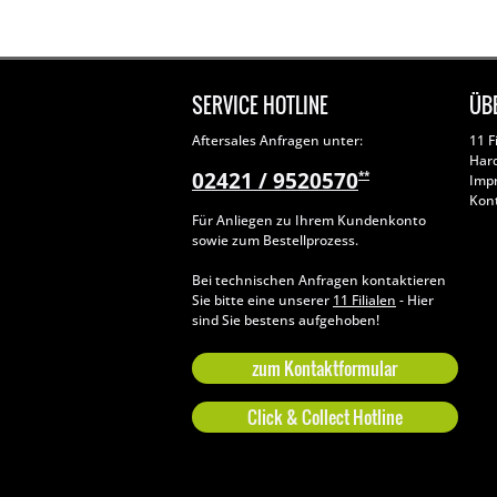
SERVICE HOTLINE
ÜB
Aftersales Anfragen unter:
11 F
Har
02421 / 9520570
**
Imp
Kon
Für Anliegen zu Ihrem Kundenkonto
sowie zum Bestellprozess.
Bei technischen Anfragen kontaktieren
Sie bitte eine unserer
11 Filialen
- Hier
sind Sie bestens aufgehoben!
zum Kontaktformular
Click & Collect Hotline