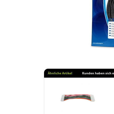
Ähnliche Artikel
Kunden haben sich e