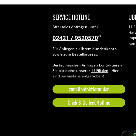
SERVICE HOTLINE
ÜB
Aftersales Anfragen unter:
11 F
Har
02421 / 9520570
**
Imp
Kon
Für Anliegen zu Ihrem Kundenkonto
sowie zum Bestellprozess.
Bei technischen Anfragen kontaktieren
Sie bitte eine unserer
11 Filialen
- Hier
sind Sie bestens aufgehoben!
zum Kontaktformular
Click & Collect Hotline