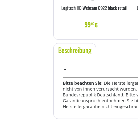
Logitech HD-Webcam C922 black retail
99
€
90
Beschreibung
Bitte beachten Sie:
Die Herstellerga
nicht von Ihnen verursacht wurden. 
Bundesrepublik Deutschland. Bitte 
Garantieanspruch entnehmen Sie bi
Herstellergarantie nicht eingeschrän