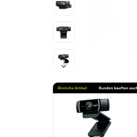
Ähnliche Artikel
Kunden kauften auc