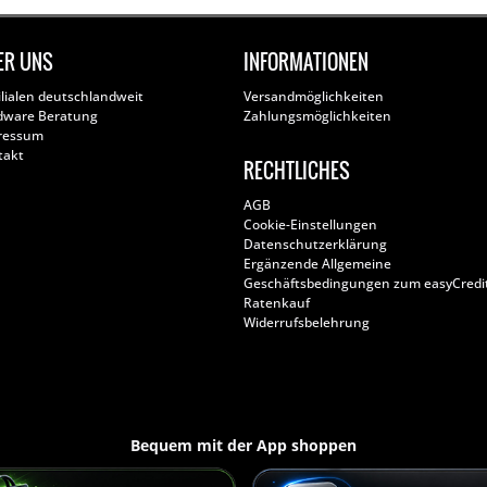
ER UNS
INFORMATIONEN
ilialen deutschlandweit
Versandmöglichkeiten
dware Beratung
Zahlungsmöglichkeiten
ressum
takt
RECHTLICHES
AGB
Cookie-Einstellungen
Datenschutzerklärung
Ergänzende Allgemeine
Geschäftsbedingungen zum easyCredi
Ratenkauf
Widerrufsbelehrung
Bequem mit der App shoppen