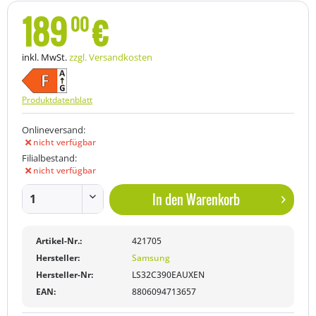
189
€
00
inkl. MwSt.
zzgl. Versandkosten
Produktdatenblatt
Onlineversand:
nicht verfügbar
Filialbestand:
nicht verfügbar
In den
Warenkorb
Artikel-Nr.:
421705
Hersteller:
Samsung
Hersteller-Nr:
LS32C390EAUXEN
EAN:
8806094713657