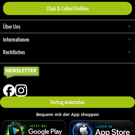
Click & Collect Hotline
Über Uns
Informationen
Rechtliches
Vertrag widerrufen
Bequem mit der App shoppen