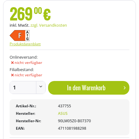
269
€
00
inkl. MwSt.
zzgl. Versandkosten
Produktdatenblatt
Onlineversand:
nicht verfügbar
Filialbestand:
nicht verfügbar
In den
Warenkorb
Artikel-Nr.:
437755
Hersteller:
ASUS
Hersteller-Nr:
90LM05Z0-B07370
EAN:
4711081988298