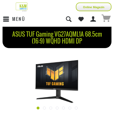
Online Magazin
MENÜ
ASUS TUF Gaming VG27AQML1A 68.5cm
(16:9) WQHD HDMI DP