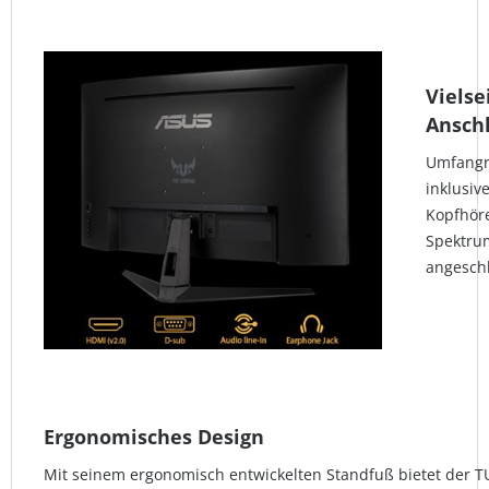
Vielse
Ansch
Umfangr
inklusiv
Kopfhöre
Spektru
angesch
Ergonomisches Design
Mit seinem ergonomisch entwickelten Standfuß bietet der