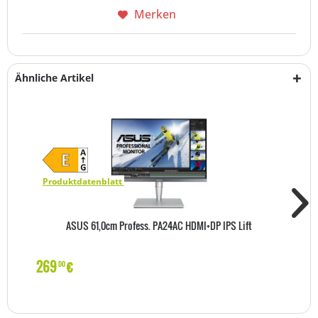
Merken
Ähnliche Artikel
Produktdatenblatt
ASUS 61,0cm Profess. PA24AC HDMI+DP IPS Lift
269
€
00