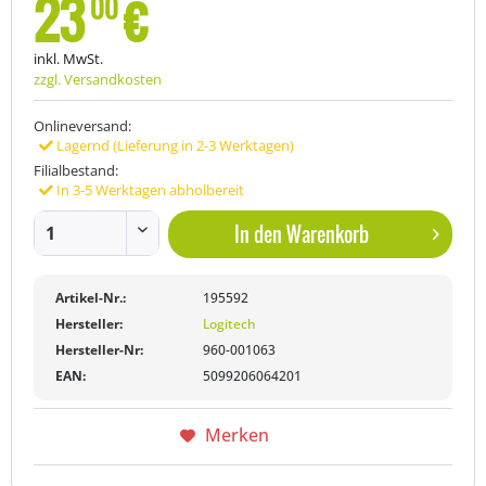
23
€
00
inkl. MwSt.
zzgl. Versandkosten
Onlineversand:
Lagernd (Lieferung in 2-3 Werktagen)
Filialbestand:
In 3-5 Werktagen abholbereit
In den
Warenkorb
Artikel-Nr.:
195592
Hersteller:
Logitech
Hersteller-Nr:
960-001063
EAN:
5099206064201
Merken