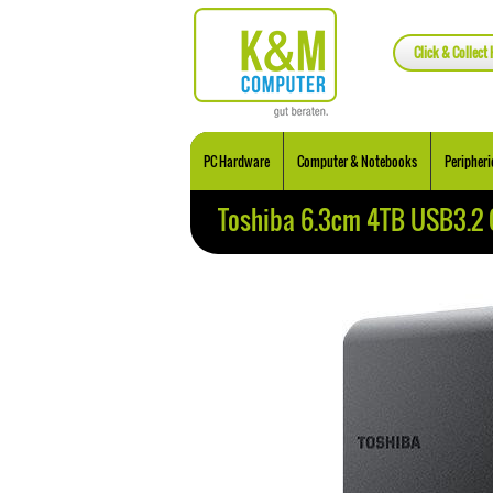
Click & Collect 
PC Hardware
Computer & Notebooks
Peripheri
Toshiba 6.3cm 4TB USB3.2 