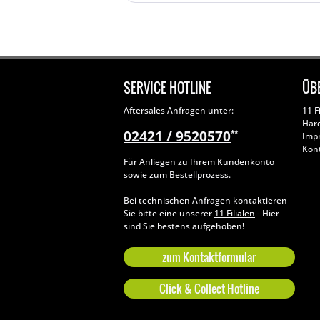
SERVICE HOTLINE
ÜB
Aftersales Anfragen unter:
11 F
Har
02421 / 9520570
**
Imp
Kon
Für Anliegen zu Ihrem Kundenkonto
sowie zum Bestellprozess.
Bei technischen Anfragen kontaktieren
Sie bitte eine unserer
11 Filialen
- Hier
sind Sie bestens aufgehoben!
zum Kontaktformular
Click & Collect Hotline