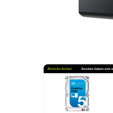
Ähnliche Artikel
Kunden haben sich e