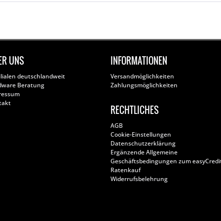
ER UNS
INFORMATIONEN
ilialen deutschlandweit
Versandmöglichkeiten
dware Beratung
Zahlungsmöglichkeiten
ressum
takt
RECHTLICHES
AGB
Cookie-Einstellungen
Datenschutzerklärung
Ergänzende Allgemeine
Geschäftsbedingungen zum easyCredi
Ratenkauf
Widerrufsbelehrung