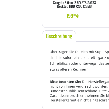
Seagate 8.9cm (3.5") 5TB SATA3
Desktop HDD 7200 128MB
199
€
00
Beschreibung
Übertragen Sie Dateien mit SuperSpe
sind sie sofort einsatzbereit - ganz
Schreibtisch oder unterwegs, das ze
etwas älteren Rechnern.
Bitte beachten Sie:
Die Herstellerga
nicht von Ihnen verursacht wurden. 
Bundesrepublik Deutschland. Bitte 
Garantieanspruch entnehmen Sie bi
Herstellergarantie nicht eingeschrän