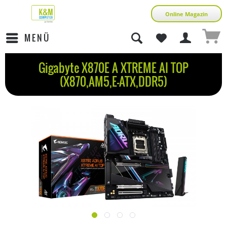
Online Magazin
MENÜ
Gigabyte X870E A XTREME AI TOP
(X870,AM5,E-ATX,DDR5)