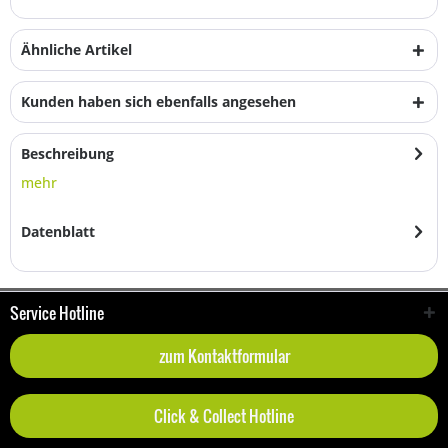
Ähnliche Artikel
Kunden haben sich ebenfalls angesehen
Beschreibung
mehr
Datenblatt
Service Hotline
zum Kontaktformular
Click & Collect Hotline