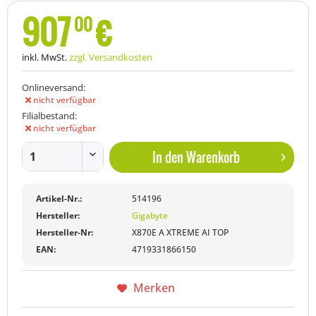
907
€
00
inkl. MwSt.
zzgl. Versandkosten
Onlineversand:
nicht verfügbar
Filialbestand:
nicht verfügbar
In den
Warenkorb
Artikel-Nr.:
514196
Hersteller:
Gigabyte
Hersteller-Nr:
X870E A XTREME AI TOP
EAN:
4719331866150
Merken