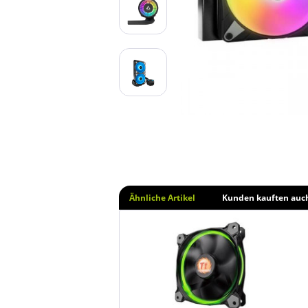
Ähnliche Artikel
Kunden kauften auc