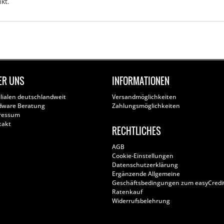
kt.
ER UNS
INFORMATIONEN
ilialen deutschlandweit
Versandmöglichkeiten
dware Beratung
Zahlungsmöglichkeiten
ressum
takt
RECHTLICHES
AGB
Cookie-Einstellungen
Datenschutzerklärung
Ergänzende Allgemeine
Geschäftsbedingungen zum easyCredi
Ratenkauf
Widerrufsbelehrung