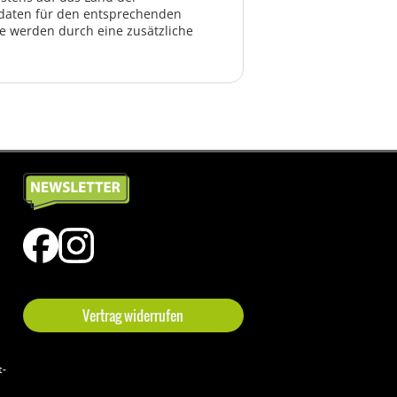
ktdaten für den entsprechenden
te werden durch eine zusätzliche
Vertrag widerrufen
t-