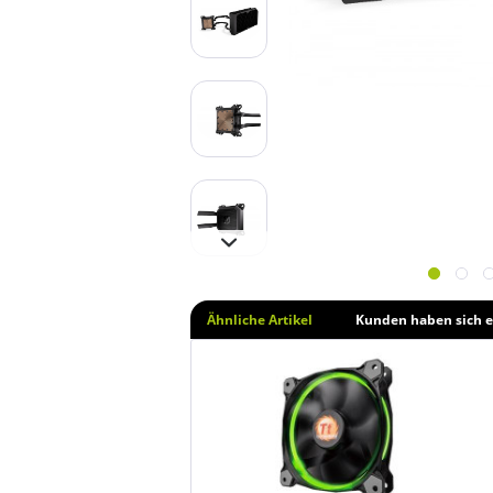
Ähnliche Artikel
Kunden haben sich e