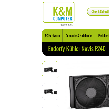
Click & Collect 
PC Hardware
Computer & Notebooks
Peripheri
Endorfy Kühler Navis F240