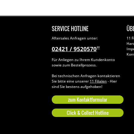
SERVICE HOTLINE
ÜB
Aftersales Anfragen unter:
11 F
Har
02421 / 9520570
**
Imp
Kon
Für Anliegen zu Ihrem Kundenkonto
sowie zum Bestellprozess.
Bei technischen Anfragen kontaktieren
Sie bitte eine unserer
11 Filialen
- Hier
sind Sie bestens aufgehoben!
zum Kontaktformular
Click & Collect Hotline