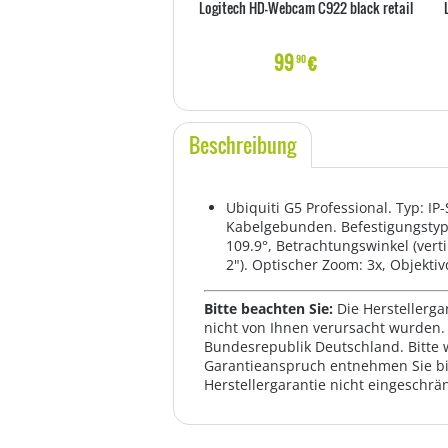
Logitech HD-Webcam C922 black retail
99
€
90
Beschreibung
Ubiquiti G5 Professional. Typ: I
Kabelgebunden. Befestigungstyp:
109.9°, Betrachtungswinkel (verti
2"). Optischer Zoom: 3x, Objekt
Bitte beachten Sie:
Die Herstellerga
nicht von Ihnen verursacht wurden. 
Bundesrepublik Deutschland. Bitte 
Garantieanspruch entnehmen Sie bi
Herstellergarantie nicht eingeschrän