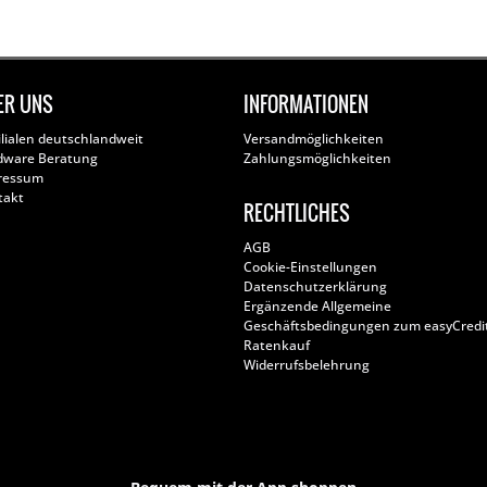
ER UNS
INFORMATIONEN
ilialen deutschlandweit
Versandmöglichkeiten
dware Beratung
Zahlungsmöglichkeiten
ressum
takt
RECHTLICHES
AGB
Cookie-Einstellungen
Datenschutzerklärung
Ergänzende Allgemeine
Geschäftsbedingungen zum easyCredi
Ratenkauf
Widerrufsbelehrung