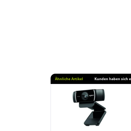
Ähnliche Artikel
Kunden haben sich e