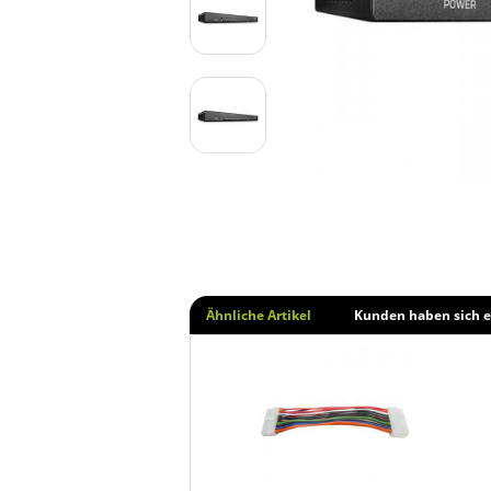
Ähnliche Artikel
Kunden haben sich e