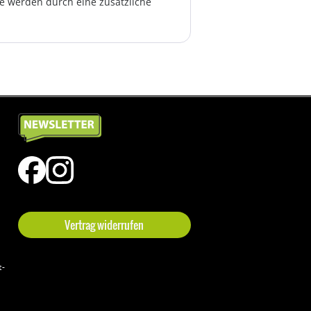
te werden durch eine zusätzliche
Vertrag widerrufen
t-